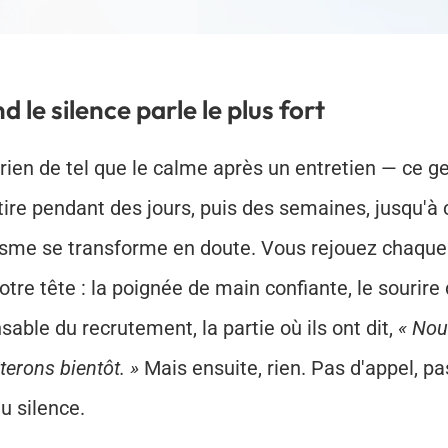
 le silence parle le plus fort
 a rien de tel que le calme après un entretien — ce g
étire pendant des jours, puis des semaines, jusqu'à 
sme se transforme en doute. Vous rejouez chaqu
otre tête : la poignée de main confiante, le sourire 
sable du recrutement, la partie où ils ont dit, 
« Nou
terons bientôt. »
 Mais ensuite, rien. Pas d'appel, pa
du silence.