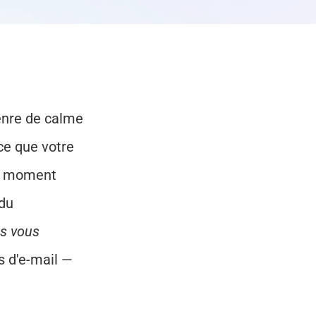
enre de calme 
ce que votre 
e moment 
du 
s vous 
s d'e-mail — 