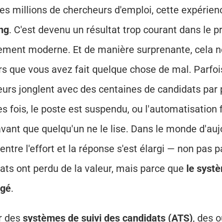
ng
. C'est devenu un résultat trop courant dans le p
ement moderne. Et de manière surprenante, cela ne 
rs que vous avez fait quelque chose de mal. Parfois,
eurs jonglent avec des centaines de candidats par p
s fois, le poste est suspendu, ou l'automatisation fi
 avant que quelqu'un ne le lise. Dans le monde d'aujo
 entre l'effort et la réponse s'est élargi — non pas p
ats ont perdu de la valeur, mais parce que 
le syst
ngé
.
r des 
systèmes de suivi des candidats (ATS)
, des o