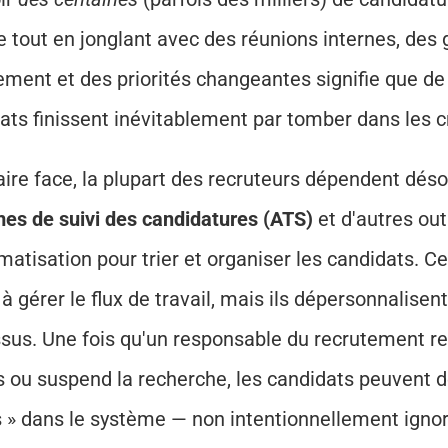
 tout en jonglant avec des réunions internes, des g
ement et des priorités changeantes signifie que d
ats finissent inévitablement par tomber dans les c
es de suivi des candidatures (ATS)
 et d'autres outi
matisation pour trier et organiser les candidats. C
 à gérer le flux de travail, mais ils dépersonnalisen
sus. Une fois qu'un responsable du recrutement ret
s ou suspend la recherche, les candidats peuvent de
 » dans le système — non intentionnellement ignor