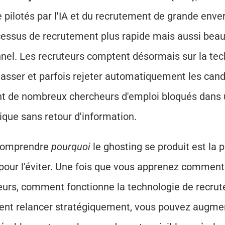
ge pilotés par l'IA et du recrutement de grande enve
cessus de recrutement plus rapide mais aussi bea
nel. Les recruteurs comptent désormais sur la tec
 classer et parfois rejeter automatiquement les cand
nt de nombreux chercheurs d'emploi bloqués dans 
que sans retour d'information.
comprendre 
pourquoi
 le ghosting se produit est la 
pour l'éviter. Une fois que vous apprenez comment 
eurs, comment fonctionne la technologie de recrute
t relancer stratégiquement, vous pouvez augmen