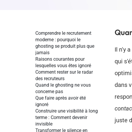
Quand
Comprendre le recrutement 
moderne : pourquoi le 
ghosting se produit plus que 
Il n'y
jamais
Raisons courantes pour 
qui s'
lesquelles vous êtes ignoré
Comment rester sur le radar 
optimi
des recruteurs
dans v
Quand le ghosting ne vous 
concerne pas
respon
Que faire après avoir été 
ignoré
contac
Construire une visibilité à long 
terme : Comment devenir 
juste 
invisible
Transformer le silence en 