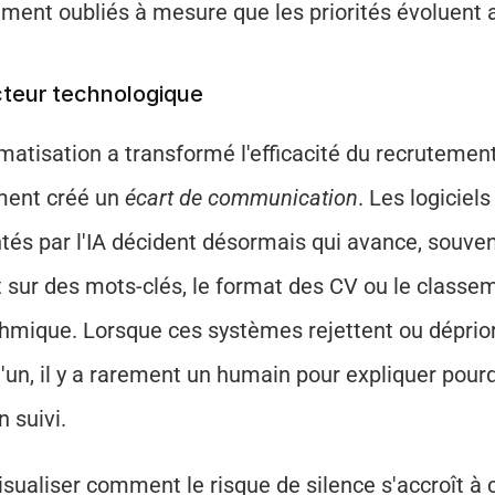
ment oubliés à mesure que les priorités évoluent a
cteur technologique
matisation a transformé l'efficacité du recrutement,
ent créé un 
écart de communication
. Les logiciels
tés par l'IA décident désormais qui avance, souven
 sur des mots-clés, le format des CV ou le classem
thmique. Lorsque ces systèmes rejettent ou déprior
'un, il y a rarement un humain pour expliquer pourq
n suivi.
isualiser comment le risque de silence s'accroît à 